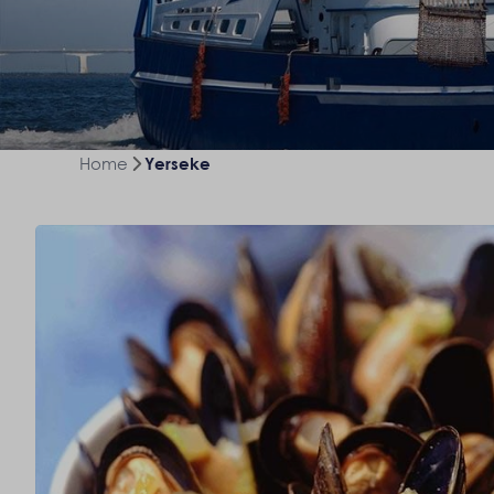
Home
Yerseke