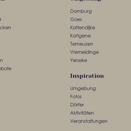
Domburg
r
Goes
ecken
Kattendijke
Kortgene
Terneuzen
Wemeldinge
en
Yerseke
ebote
Inspiration
Umgebung
Fotos
Dörfer
Aktivitäten
Veranstaltungen