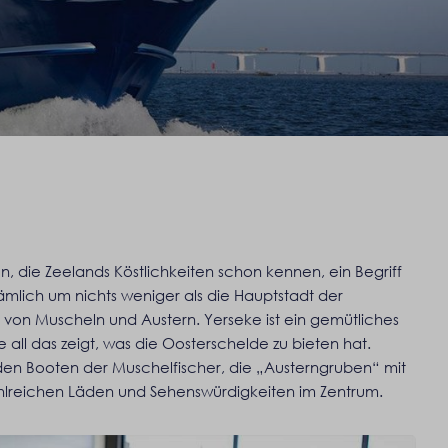
, die Zeelands Köstlichkeiten schon kennen, ein Begriff
 nämlich um nichts weniger als die Hauptstadt der
 von Muscheln und Austern. Yerseke ist ein gemütliches
 all das zeigt, was die Oosterschelde zu bieten hat.
den Booten der Muschelfischer, die „Austerngruben“ mit
ahlreichen Läden und Sehenswürdigkeiten im Zentrum.