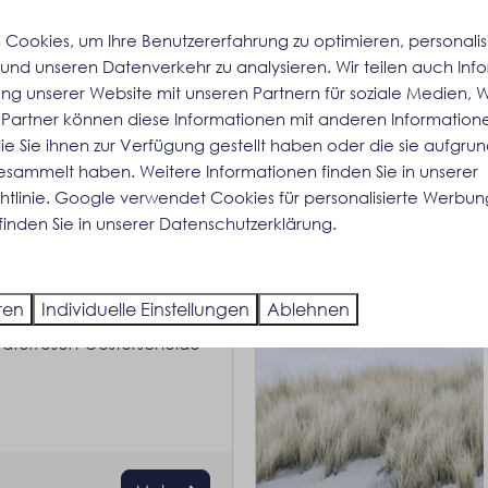
Cookies, um Ihre Benutzererfahrung zu optimieren, personalisi
n und unseren Datenverkehr zu analysieren. Wir teilen auch In
ung unserer Website mit unseren Partnern für soziale Medien,
 Partner können diese Informationen mit anderen Information
ie Sie ihnen zur Verfügung gestellt haben oder die sie aufgrun
gesammelt haben. Weitere Informationen finden Sie in unserer
tlinie
.
Google
verwendet Cookies für personalisierte Werbun
finden Sie in unserer Datenschutzerklärung.
In Parknähe: 1km
ren
Individuelle Einstellungen
Ablehnen
 Zeeland mit historischem
aterresort Oosterschelde