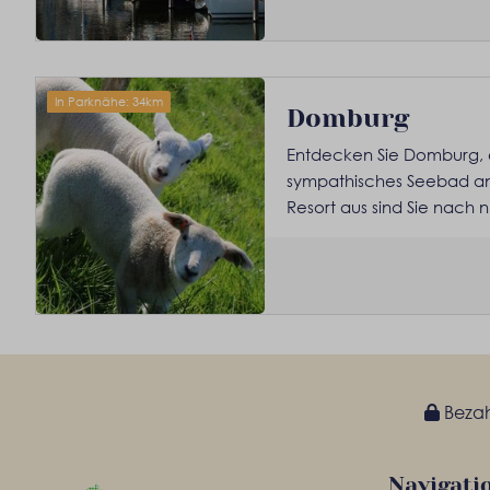
In Parknähe: 34km
Domburg
Entdecken Sie Domburg, e
sympathisches Seebad an
Resort aus sind Sie nach n
Bezahl
Navigati