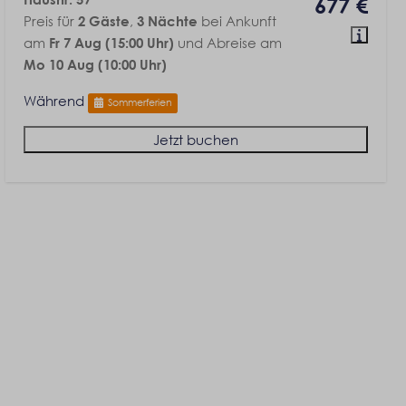
677 €
Preis für
,
bei Ankunft
2 Gäste
3 Nächte
am
und Abreise am
Fr 7 Aug (15:00 Uhr)
Mo 10 Aug (10:00 Uhr)
Während
Sommerferien
Jetzt buchen