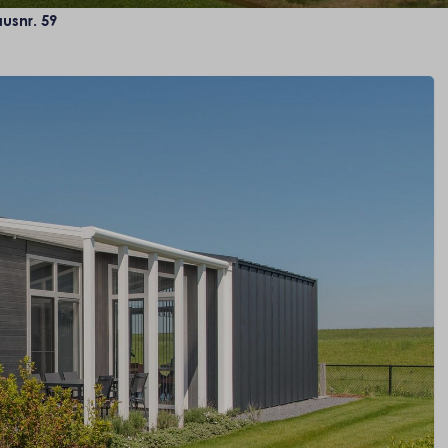
usnr. 59