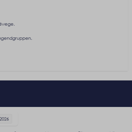
adwege.
Jugendgruppen.
-2026