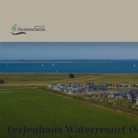
Ferienhaus Waterresort Oo