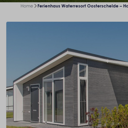
Home
Ferienhaus Waterresort Oosterschelde – Ha