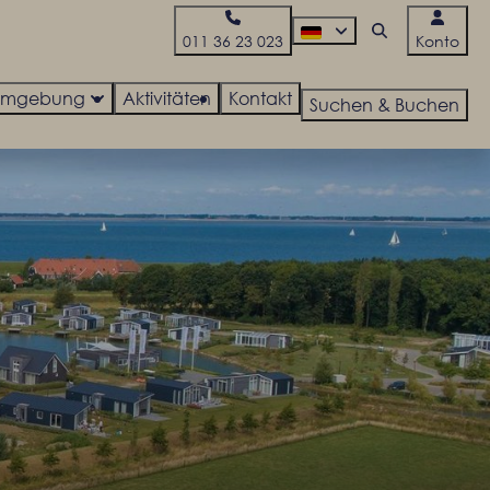
011 36 23 023
Konto
Umgebung
Aktivitäten
Kontakt
Suchen & Buchen