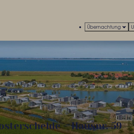
Übernachtung
sterschelde – Hausnr. 59