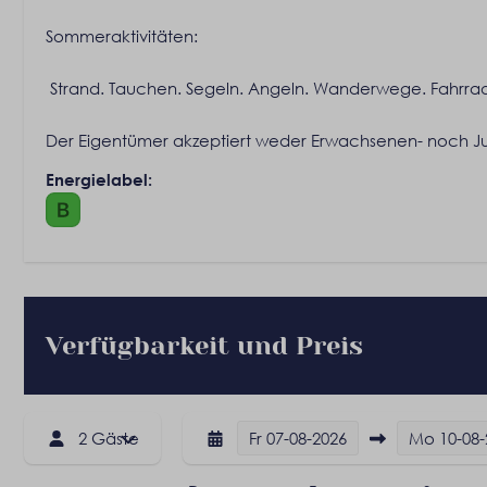
Feuerlöscher
Zentralheizung
Sommeraktivitäten:
Rauchmelder
Klimatisierung
Strand. Tauchen. Segeln. Angeln. Wanderwege. Fahrr
Der Eigentümer akzeptiert weder Erwachsenen- noch 
Energielabel:
Verfügbarkeit und Preis
2 Gäste
Fr
07-08-2026
Mo
10-08